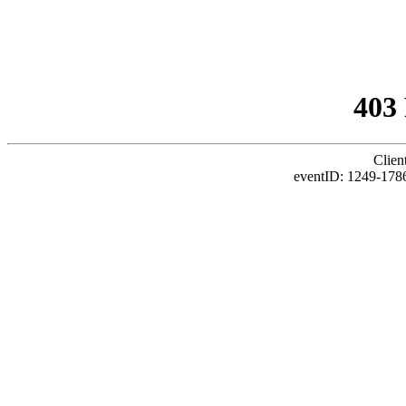
403
Clien
eventID: 1249-1786