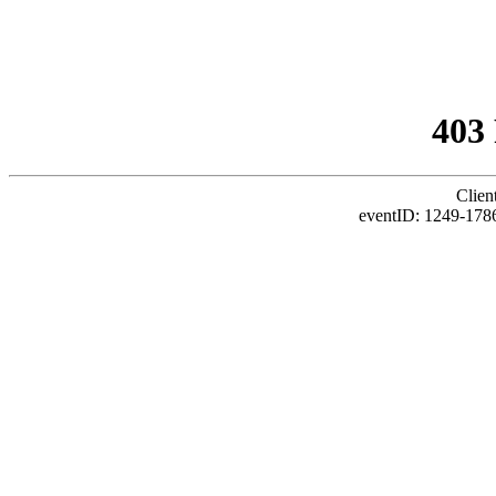
403
Clien
eventID: 1249-1786